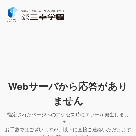
Webサーバから応答があり
ません
指定されたページへのアクセス時にエラーが発生しまし
た。
お手数ではございますが、以下に直接ご連絡いただけます