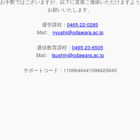
お手数ではございますが、以下に直接ご連絡いただけますよう
お願いいたします。
通学課程：
0465-22-0285
Mail:
nyushi@odawara.ac.jp
通信教育課程：
0465-23-6505
Mail:
tsushin@odawara.ac.jp
サポートコード：1109646441098423645