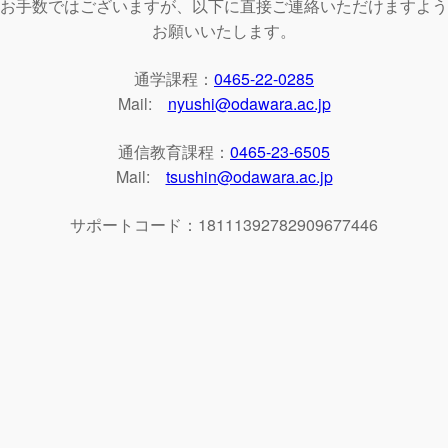
お手数ではございますが、以下に直接ご連絡いただけますよう
お願いいたします。
通学課程：
0465-22-0285
Mail:
nyushi@odawara.ac.jp
通信教育課程：
0465-23-6505
Mail:
tsushin@odawara.ac.jp
サポートコード：18111392782909677446