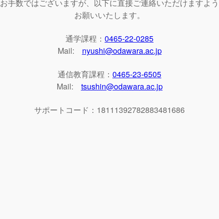
お手数ではございますが、以下に直接ご連絡いただけますよう
お願いいたします。
通学課程：
0465-22-0285
Mail:
nyushi@odawara.ac.jp
通信教育課程：
0465-23-6505
Mail:
tsushin@odawara.ac.jp
サポートコード：18111392782883481686