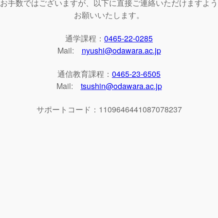
お手数ではございますが、以下に直接ご連絡いただけますよう
お願いいたします。
通学課程：
0465-22-0285
Mail:
nyushi@odawara.ac.jp
通信教育課程：
0465-23-6505
Mail:
tsushin@odawara.ac.jp
サポートコード：1109646441087078237