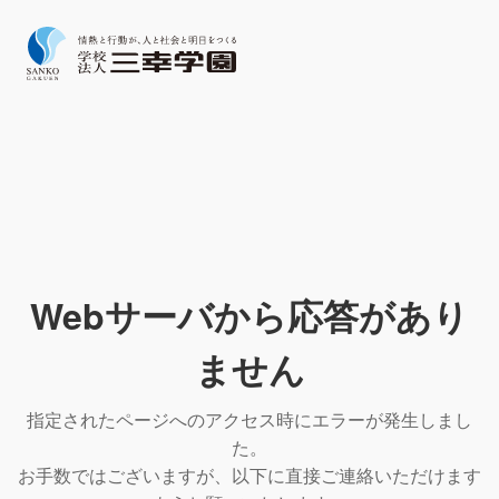
Webサーバから応答があり
ません
指定されたページへのアクセス時にエラーが発生しまし
た。
お手数ではございますが、以下に直接ご連絡いただけます