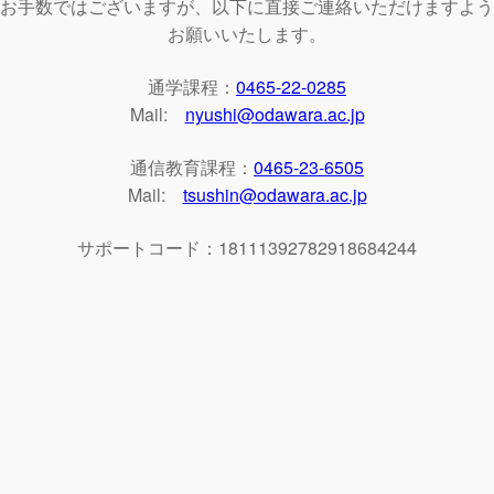
お手数ではございますが、以下に直接ご連絡いただけますよう
お願いいたします。
通学課程：
0465-22-0285
Mail:
nyushi@odawara.ac.jp
通信教育課程：
0465-23-6505
Mail:
tsushin@odawara.ac.jp
サポートコード：18111392782918684244