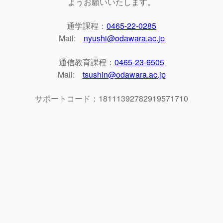
ようお願いいたします。
通学課程：
0465-22-0285
Mail:
nyushi@odawara.ac.jp
通信教育課程：
0465-23-6505
Mail:
tsushin@odawara.ac.jp
サポートコード：18111392782919571710