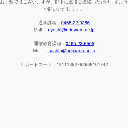
お手数ではございますが、以下に直接ご連絡いただけますよう
お願いいたします。
通学課程：
0465-22-0285
Mail:
nyushi@odawara.ac.jp
通信教育課程：
0465-23-6505
Mail:
tsushin@odawara.ac.jp
サポートコード：18111392782909101742