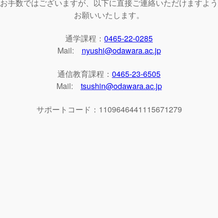
お手数ではございますが、以下に直接ご連絡いただけますよう
お願いいたします。
通学課程：
0465-22-0285
Mail:
nyushi@odawara.ac.jp
通信教育課程：
0465-23-6505
Mail:
tsushin@odawara.ac.jp
サポートコード：1109646441115671279